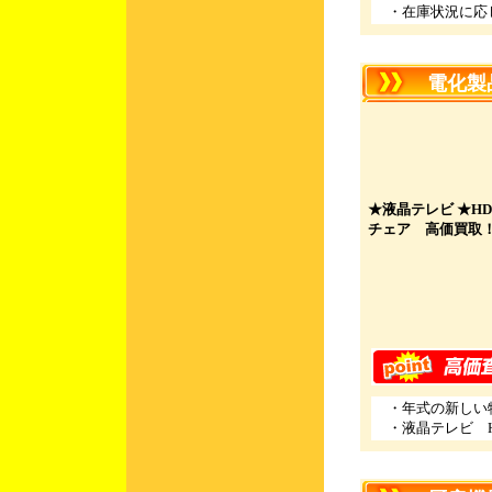
・在庫状況に応
電化製品
★液晶テレビ ★H
チェア 高価買取
・年式の新しい
・液晶テレビ H