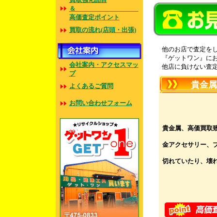
＆
高価査定ポイント
買取の流れ(店頭・出張)
他のお店で査定を
『ゲットワン』に
会社案内・アクセスマッ
他店に負けない査
プ
貴金属 
よくあるご質問
お問い合わせフォーム
貴金属、高価買取
金アクセサリー、
切れていたり、壊