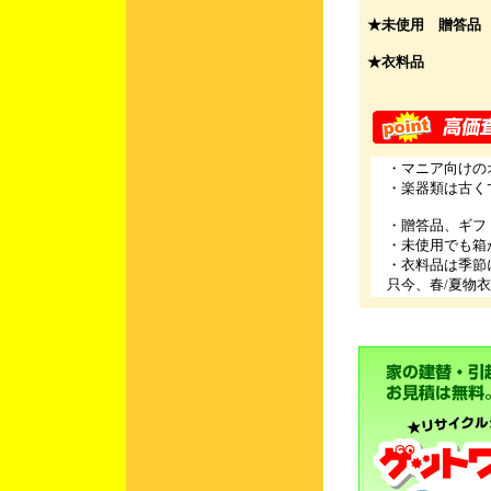
★未使用 贈答品
★衣料品
・マニア向けの
・楽器類は古く
・贈答品、ギフ
・未使用でも箱
・衣料品は季節に
只今、春/夏物衣