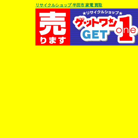
リサイクルショップ 半田市 家電 買取