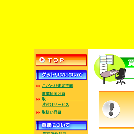
買取強
こだわり査定主義
事業所向け買
取・
※買取の場
片付けサービス
(運転免許
取扱い品目
未成年の方
※年式・状態
※買取できな
買取強化品目